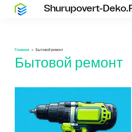
Shurupovert-Deko.
shurupover
Главная
Бытовой ремонт
Бытовой ремонт