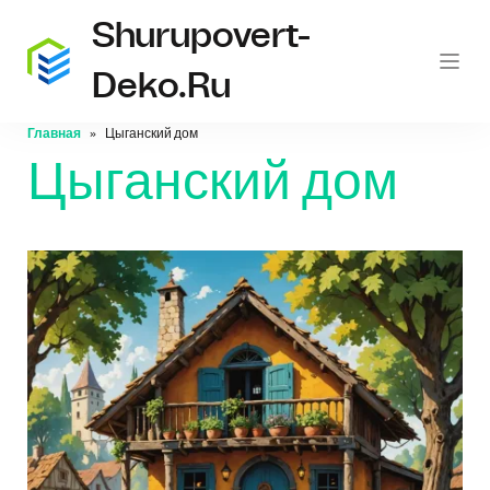
Shurupovert-
Deko.ru
Главная
Цыганский дом
Цыганский дом