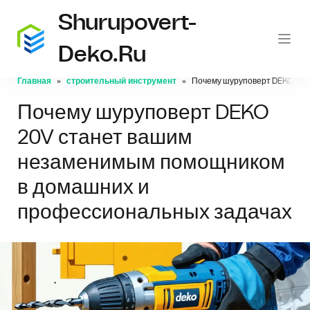
Shurupovert-
Deko.ru
Главная
строительный инструмент
Почему шуруповерт DEKO 20V
Почему шуруповерт DEKO
20V станет вашим
незаменимым помощником
в домашних и
профессиональных задачах