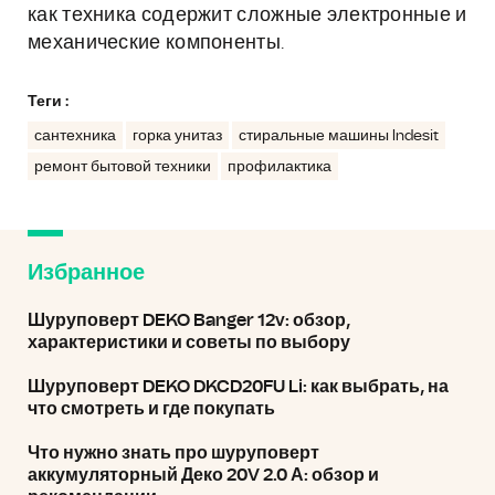
как техника содержит сложные электронные и
механические компоненты.
Теги :
сантехника
горка унитаз
стиральные машины Indesit
ремонт бытовой техники
профилактика
Избранное
Шуруповерт DEKO Banger 12v: обзор,
характеристики и советы по выбору
Шуруповерт DEKO DKCD20FU Li: как выбрать, на
что смотреть и где покупать
Что нужно знать про шуруповерт
аккумуляторный Деко 20V 2.0 А: обзор и